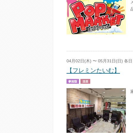
04月02日(木) 〜 05月31日(日) 各日 
【フレミンたいむ】