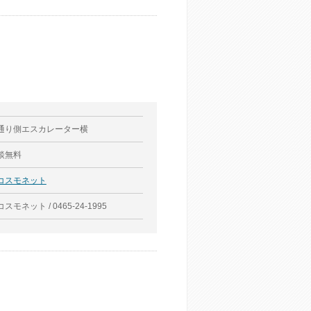
通り側エスカレーター横
談無料
コスモネット
スモネット / 0465-24-1995