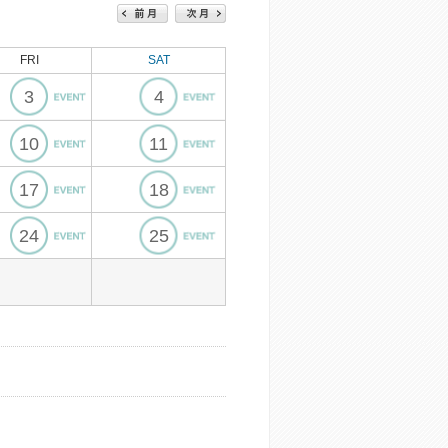
FRI
SAT
3
4
10
11
17
18
24
25