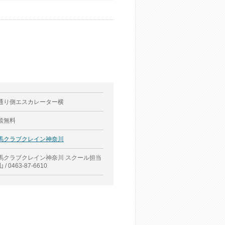
通り側エスカレーター横
談無料
馬クラブクレイン神奈川
馬クラブクレイン神奈川 スクール担当
 / 0463-87-6610