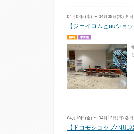
04月08日(水) 〜 04月09日(木) 各日 
【ジェイコムとauショ
04月10日(金) 〜 04月12日(日) 各日 
【ドコモショップ小田原