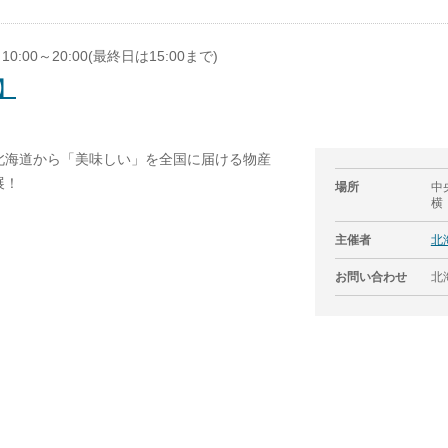
 10:00～20:00(最終日は15:00まで)
】
北海道から「美味しい」を全国に届ける物産
展！
場所
中
横
主催者
北
お問い合わせ
北海