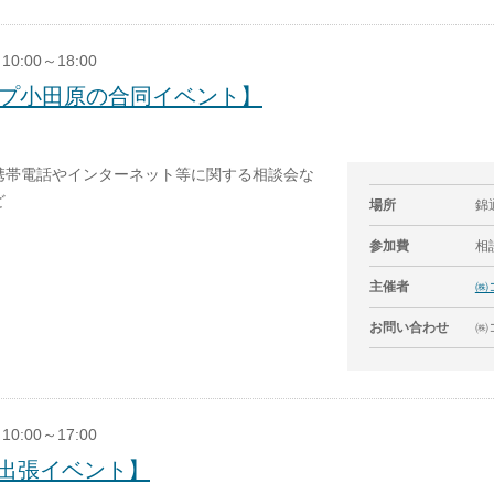
10:00～18:00
ップ小田原の合同イベント】
携帯電話やインターネット等に関する相談会な
ど
場所
錦
参加費
相
主催者
㈱
お問い合わせ
㈱コ
10:00～17:00
出張イベント】