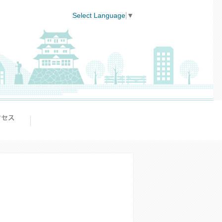
Select Language
▼