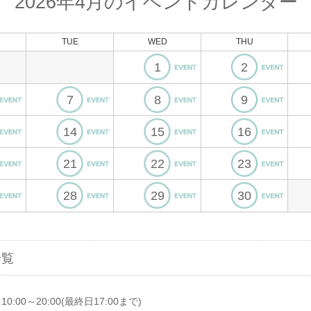
2026
年
4
月のイベントカレンダー
TUE
WED
THU
1
2
7
8
9
14
15
16
21
22
23
28
29
30
一覧
10:00～20:00(最終日17:00まで)