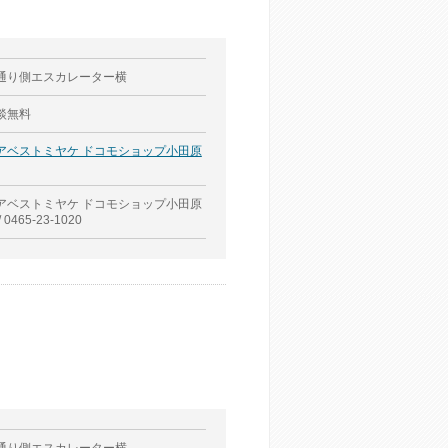
通り側エスカレーター横
談無料
アベストミヤケ ドコモショップ小田原
アベストミヤケ ドコモショップ小田原
/ 0465-23-1020