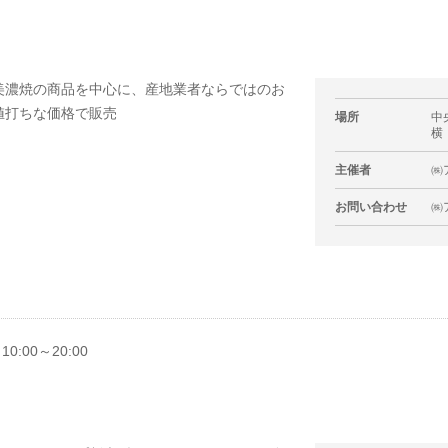
美濃焼の商品を中心に、産地業者ならではのお
値打ちな価格で販売
場所
中
横
主催者
㈱
お問い合わせ
㈱ア
10:00～20:00