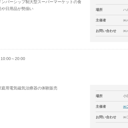
メンバーシップ制大型スーパーマーケットの食
品や日用品が勢揃い
場所
ハ
主催者
㈱
お問い合わせ
㈱パ
10:00～20:00
家庭用電気磁気治療器の体験販売
場所
小
主催者
㈱
お問い合わせ
㈱ア