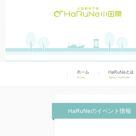
HaRuNeのイベント情報