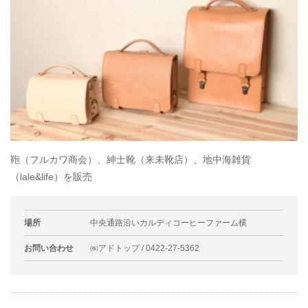
鞄（フルカワ商会）、紳士靴（来未靴店）、地中海雑貨
（lale&life）を販売
場所
中央通路沿いカルディコーヒーファーム横
お問い合わせ
㈱アドトップ / 0422-27-5362