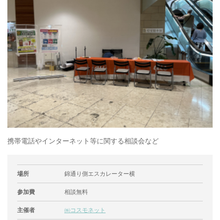
携帯電話やインターネット等に関する相談会など
場所
錦通り側エスカレーター横
参加費
相談無料
主催者
㈱コスモネット