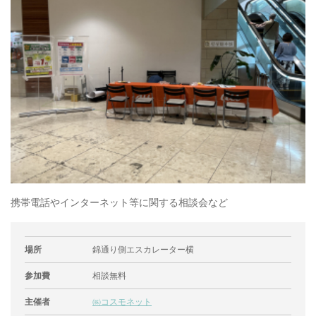
携帯電話やインターネット等に関する相談会など
場所
錦通り側エスカレーター横
参加費
相談無料
主催者
㈱コスモネット