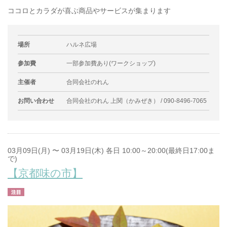
ココロとカラダが喜ぶ商品やサービスが集まります
場所
ハルネ広場
参加費
一部参加費あり(ワークショップ)
主催者
合同会社のれん
お問い合わせ
合同会社のれん 上関（かみぜき） / 090-8496-7065
03月09日(月) 〜 03月19日(木) 各日 10:00～20:00(最終日17:00ま
で)
【京都味の市】