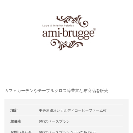
カフェカーテンやテーブルクロス等豊富な布商品を販売
場所
中央通路沿いカルディコーヒーファーム横
主催者
(有)スペースプラン
お問い合わせ
(有)スペースプラン / 058-216-7900