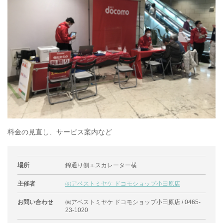
料金の見直し、サービス案内など
場所
錦通り側エスカレーター横
主催者
㈱アベストミヤケ ドコモショップ小田原店
お問い合わせ
㈱アベストミヤケ ドコモショップ小田原店 / 0465-
23-1020