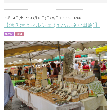
03月14日(土) 〜 03月15日(日) 各日 10:00～16:00
【活き活きマルシェ (in ハルネ小田原)】