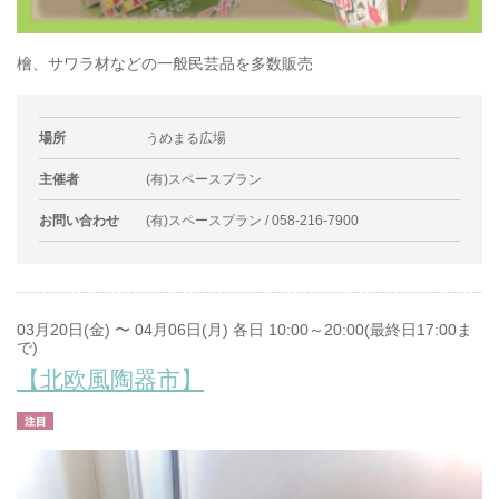
檜、サワラ材などの一般民芸品を多数販売
場所
うめまる広場
主催者
(有)スペースプラン
お問い合わせ
(有)スペースプラン / 058-216-7900
03月20日(金) 〜 04月06日(月) 各日 10:00～20:00(最終日17:00ま
で)
【北欧風陶器市】