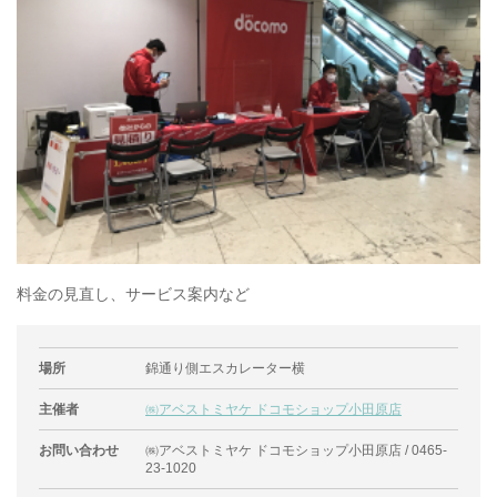
料金の見直し、サービス案内など
場所
錦通り側エスカレーター横
主催者
㈱アベストミヤケ ドコモショップ小田原店
お問い合わせ
㈱アベストミヤケ ドコモショップ小田原店 / 0465-
23-1020