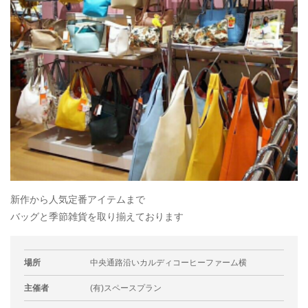
新作から人気定番アイテムまで
バッグと季節雑貨を取り揃えております
場所
中央通路沿いカルディコーヒーファーム横
主催者
(有)スペースプラン