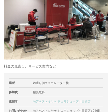
料金の見直し、サービス案内など
場所
錦通り側エスカレーター横
参加費
相談無料
主催者
㈱アベストミヤケ ドコモショップ小田原店
お問い合わせ
㈱アベストミヤケ ドコモショップ小田原店 / 0465-