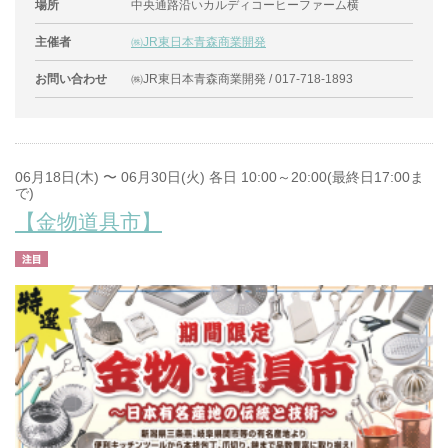
場所
中央通路沿いカルディコーヒーファーム横
主催者
㈱JR東日本青森商業開発
お問い合わせ
㈱JR東日本青森商業開発 / 017-718-1893
06月18日(木) 〜 06月30日(火) 各日 10:00～20:00(最終日17:00ま
で)
【金物道具市】