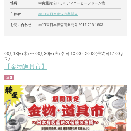
場所
中央通路沿いカルディコーヒーファーム横
主催者
㈱JR東日本青森商業開発
お問い合わせ
㈱JR東日本青森商業開発 / 017-718-1893
06月18日(木) 〜 06月30日(火) 各日 10:00～20:00(最終日17:00ま
で)
【金物道具市】