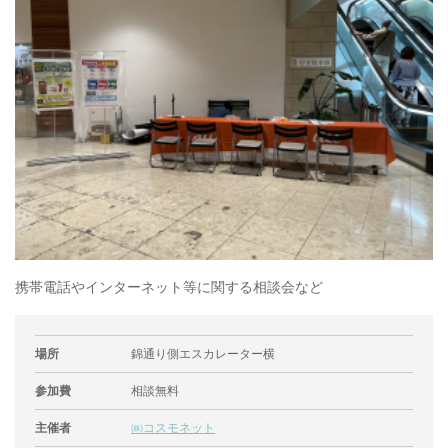
携帯電話やインターネット等に関する相談会など
場所
錦通り側エスカレーター横
参加費
相談無料
主催者
㈱コスモネット