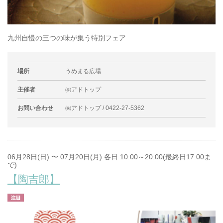
九州自慢の三つの味が集う特別フェア
場所
うめまる広場
主催者
㈱アドトップ
お問い合わせ
㈱アドトップ / 0422-27-5362
06月28日(日) 〜 07月20日(月) 各日 10:00～20:00(最終日17:00ま
で)
【陶吉郎】