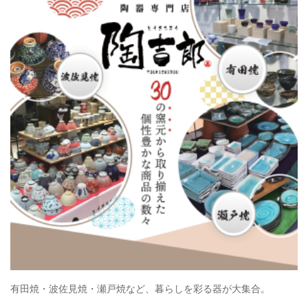
有田焼・波佐見焼・瀬戸焼など、暮らしを彩る器が大集合。