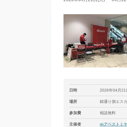
日時
2026年04月21
場所
錦通り側エス
参加費
相談無料
主催者
㈱アベストミヤ