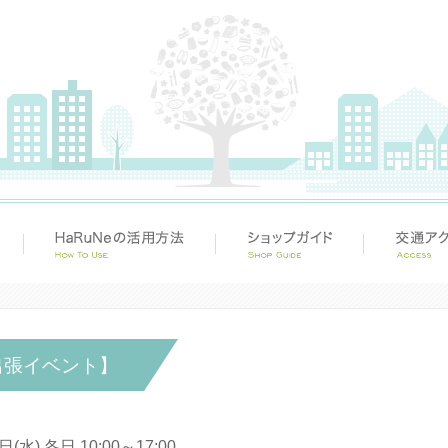
出張イベント】
日(水) 各日 10:00～17:00