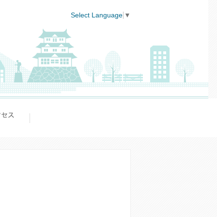
Select Language
▼