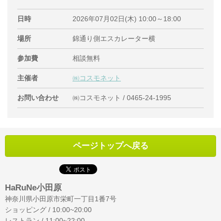
日時
2026年07月02日(木) 10:00～18:00
場所
錦通り側エスカレーター横
参加費
相談無料
主催者
㈱コスモネット
お問い合わせ
㈱コスモネット / 0465-24-1995
ページトップへ戻る
HaRuNe小田原
神奈川県小田原市栄町一丁目1番7号
ショッピング / 10:00~20:00
レストラン / 11:00~22:00