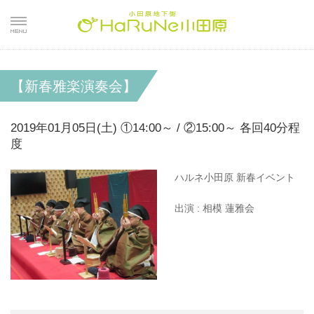
【新春雅楽演奏会】
2019年01月05日(土) ①14:00～ / ②15:00～ 各回40分程
度
ハルネ小田原 新春イベント
出演 : 相模 蓮雅会