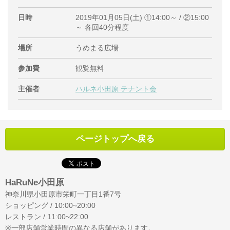
日時
2019年01月05日(土) ①14:00～ / ②15:00
～ 各回40分程度
場所
うめまる広場
参加費
観覧無料
主催者
ハルネ小田原 テナント会
ページトップへ戻る
HaRuNe小田原
神奈川県小田原市栄町一丁目1番7号
ショッピング / 10:00~20:00
レストラン / 11:00~22:00
※一部店舗営業時間の異なる店舗があります。