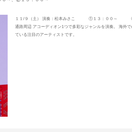
１１/９（土） 演奏：松本みさこ ①１３：００～ ②
通路周辺 アコーディオン1つで多彩なジャンルを演奏。 海外
ている注目のアーティストです。