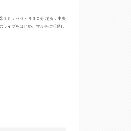
１５：００～各３０分 場所：中央
でのライブをはじめ、マルチに活動し