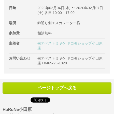
日時
2026年02月04日(水) 〜 2026年02月07日
(土) 各日 10:00～17:00
場所
錦通り側エスカレーター横
参加費
相談無料
主催者
㈱アベストミヤケ ドコモショップ小田原
店
お問い合わせ
㈱アベストミヤケ ドコモショップ小田原
店 / 0465-23-1020
ページトップへ戻る
HaRuNe小田原