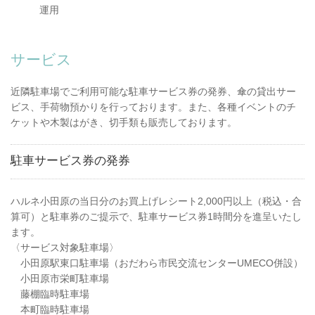
運用
サービス
近隣駐車場でご利用可能な駐車サービス券の発券、傘の貸出サー
ビス、手荷物預かりを行っております。また、各種イベントのチ
ケットや木製はがき、切手類も販売しております。
駐車サービス券の発券
ハルネ小田原の当日分のお買上げレシート2,000円以上（税込・合
算可）と駐車券のご提示で、駐車サービス券1時間分を進呈いたし
ます。
〈サービス対象駐車場〉
小田原駅東口駐車場（おだわら市民交流センターUMECO併設）
小田原市栄町駐車場
藤棚臨時駐車場
本町臨時駐車場