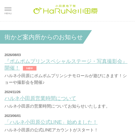
街かど案内所からのお知らせ
2026/08/03
『ポムポムプリンスペシャルステージ・写真撮影会』
開催！
ハルネ小田原にポムポムプリンシナモロールが遊びにきます！シ
ョーや撮影会を開催♪
2024/11/26
ハルネ小田原営業時間について
ハルネ小田原の営業時間についてお知らせいたします。
2023/06/01
「ハルネ小田原公式LINE」始めました！
ハルネ小田原の公式LINEアカウントがスタート！