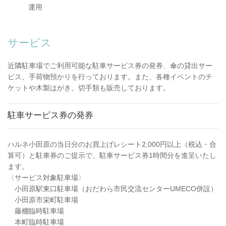
運用
サービス
近隣駐車場でご利用可能な駐車サービス券の発券、傘の貸出サー
ビス、手荷物預かりを行っております。また、各種イベントのチ
ケットや木製はがき、切手類も販売しております。
駐車サービス券の発券
ハルネ小田原の当日分のお買上げレシート2,000円以上（税込・合
算可）と駐車券のご提示で、駐車サービス券1時間分を進呈いたし
ます。
〈サービス対象駐車場〉
小田原駅東口駐車場（おだわら市民交流センターUMECO併設）
小田原市栄町駐車場
藤棚臨時駐車場
本町臨時駐車場