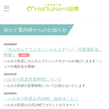
街かど案内所からのお知らせ
2026/08/03
『ポムポムプリンスペシャルステージ・写真撮影会』
開催！
ハルネ小田原にポムポムプリンシナモロールが遊びにきます！シ
ョーや撮影会を開催♪
2024/11/26
ハルネ小田原営業時間について
ハルネ小田原の営業時間についてお知らせいたします。
2023/06/01
「ハルネ小田原公式LINE」始めました！
ハルネ小田原の公式LINEアカウントがスタート！