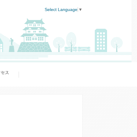
Select Language
▼