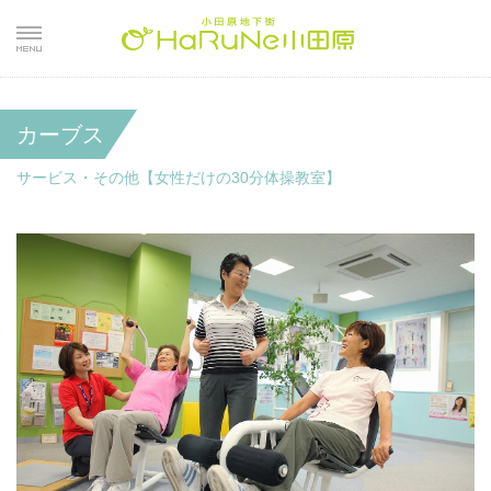
カーブス
サービス・その他【女性だけの30分体操教室】