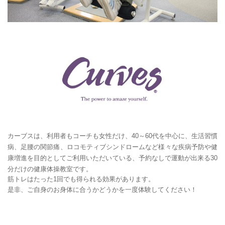
カーブスは、利用者もコーチも女性だけ、40～60代を中心に、生活習慣
病、足腰の関節痛、ロコモティブシンドロームなど様々な疾病予防や健
康増進を目的としてご利用いただいている、予約なしで運動が出来る30
分だけの健康体操教室です。
筋トレはたった1回でも得られる効果があります。
是非、ご自身のお身体に合うかどうかを一度体験してください！