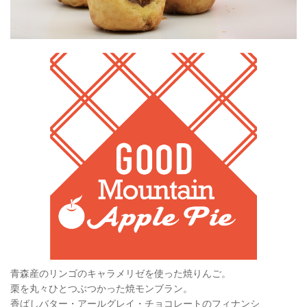
青森産のリンゴのキャラメリゼを使った焼りんご。
栗を丸々ひとつぶつかった焼モンブラン。
香ばしバター・アールグレイ・チョコレートのフィナンシ